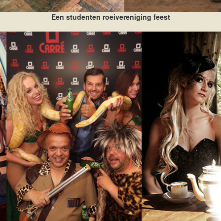
Een studenten roeivereniging feest