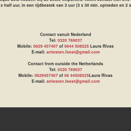
 half uur, in een tijdbestek van 3 uur (3 x 30 min. optreden en 2 
Contact vanuit Nederland
Tel:
0320 769037
Mobile:
0629 457407
of
0644 508525
Laura Rivas
E-mail:
artiesten.feest@gmail.com
Contact from outside the Netherlands
Tel:
0320 769037
Mobile:
0629457407
of
06 44508525
Laura Rivas
E-mail:
artiesten.feest@gmail.com