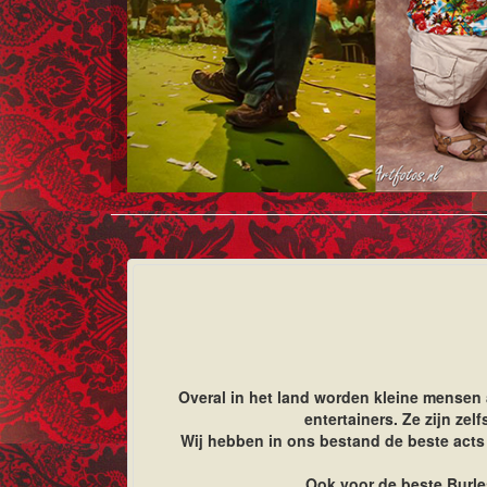
Overal in het land worden kleine mensen
entertainers. Ze zijn ze
Wij hebben in ons bestand de beste acts m
Ook voor de beste Burle