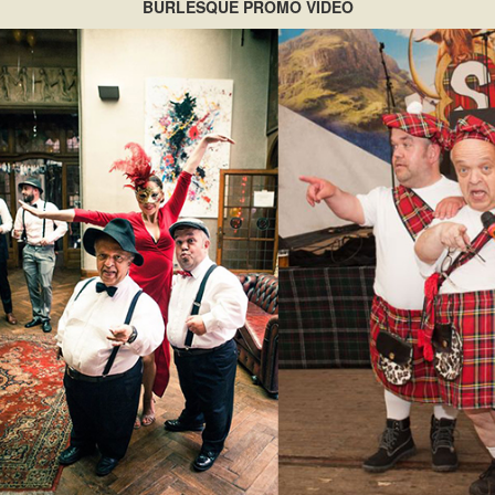
BURLESQUE PROMO VIDEO