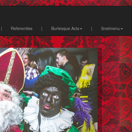
|
Referenties
|
Burlesque Acts
|
Snelmenu