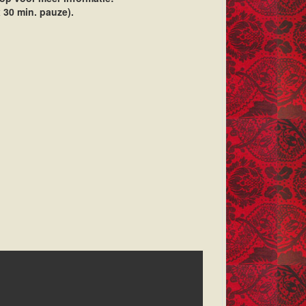
x 30 min. pauze).