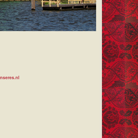
nseres.nl