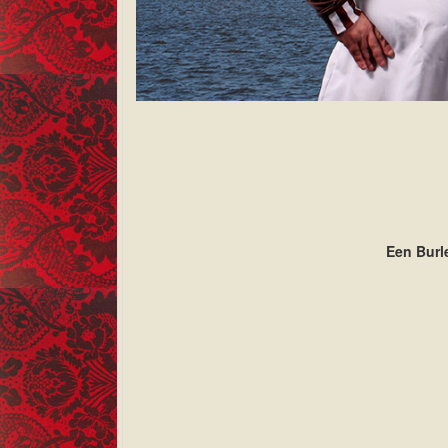
Een Burl