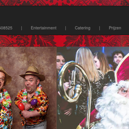
4508525
|
Entertainment
|
Catering
|
Prijzen