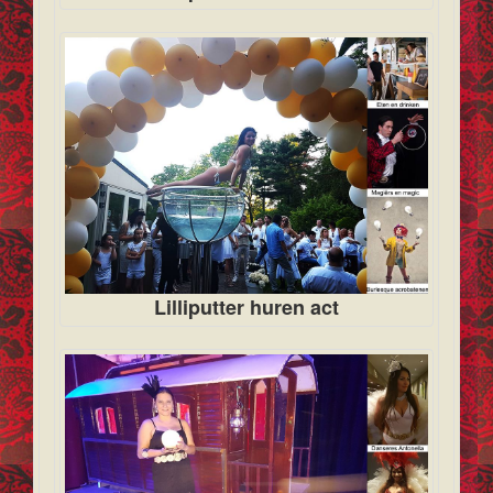
Lilliputter huren act