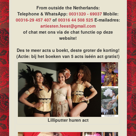
From outside the Netherlands:
Telephone & WhatsApp:
0031320 - 69037
Mobile:
00316-29 457 407
of
00316 44 508 525
E-mailadres:
artiesten.feest@gmail.com
of chat met ons via de chat functie op deze
website!
Des te meer acts u boekt, deste groter de korting!
(Actie: bij het boeken van 5 acts iséén act gratis!)
Lilliputter huren act