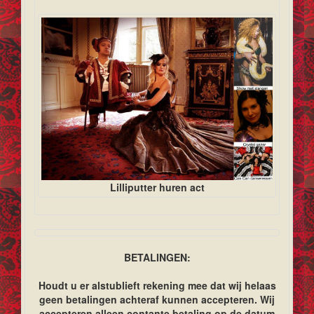
Lilliputter huren act
BETALINGEN:
Houdt u er alstublieft rekening mee dat wij helaas
geen betalingen achteraf kunnen accepteren. Wij
accepteren alleen contante betaling op de datum