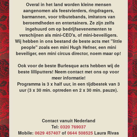
Overal in het land worden kleine mensen
aangenomen als feestvierders, ringdragers,
barmannen, voor tributebands, imitators van
beroemdheden en entertainers. Ze zijn zelfs
ingehuurd om op bedrijfsevenementen te
verschijnen als mini-CEO's, of mini-beveiligers.
Wij hebben in ons bestand de beste acts met "little
people" zoals een mini Hugh Hefner, een mini
beveiliger, een mini circus director, noem maar op!
Ook voor de beste Burlesque acts hebben wij de
beste lilliputters! Neem contact met ons op voor
meer informatie!
Programma is 3 x half uur, in een tijdbestek van 3
uur (3 x 30 min. optreden en 2 x 30 min. pauze).
Contact vanuit Nederland
Tel:
0320 769037
Mobile:
0629 457407
of
0644 508525
Laura Rivas