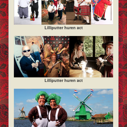
Lilliputter huren act
Lilliputter huren act